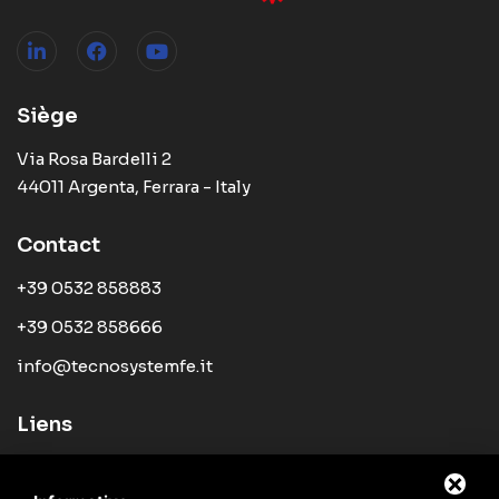
Siège
Via Rosa Bardelli 2
44011 Argenta, Ferrara - Italy
Contact
+39 0532 858883
+39 0532 858666
info@tecnosystemfe.it
Liens
Societé