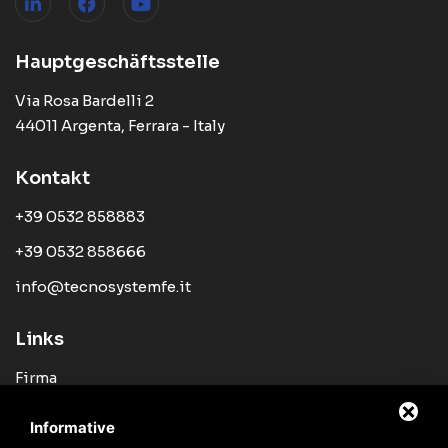
Hauptgeschäftsstelle
Via Rosa Bardelli 2
44011 Argenta, Ferrara - Italy
Kontakt
+39 0532 858883
+39 0532 858666
info@tecnosystemfe.it
Links
Firma
Produkte
Informative
Neuigkeit