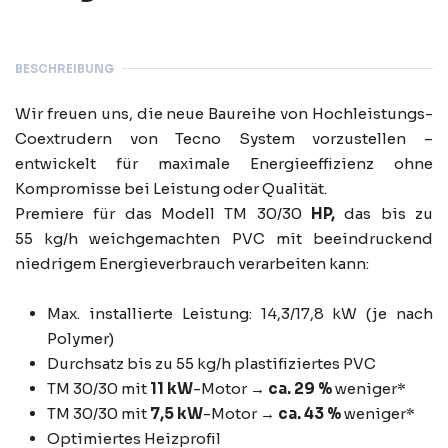
BESCHREIBUNG
Wir freuen uns, die neue Baureihe von Hochleistungs-
Coextrudern von Tecno System vorzustellen –
entwickelt für maximale Energieeffizienz ohne
Kompromisse bei Leistung oder Qualität.
Premiere für das Modell TM 30/30
HP,
das bis zu
55 kg/h weichgemachten PVC mit beeindruckend
niedrigem Energieverbrauch verarbeiten kann:
Max. installierte Leistung: 14,3/17,8 kW (je nach
Polymer)
Durchsatz bis zu 55 kg/h plastifiziertes PVC
TM 30/30 mit
11 kW
-Motor →
ca. 29 %
weniger*
TM 30/30 mit
7,5 kW
-Motor →
ca. 43 %
weniger*
Optimiertes Heizprofil