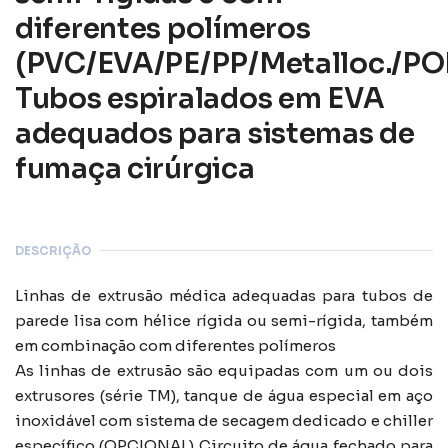
diferentes polímeros
(PVC/EVA/PE/PP/Metalloc./PO
Tubos espiralados em EVA
adequados para sistemas de
fumaça cirúrgica
DESCRIÇÃO
Linhas de extrusão médica adequadas para tubos de
parede lisa com hélice rígida ou semi-rígida, também
em combinação com diferentes polímeros
As linhas de extrusão são equipadas com um ou dois
extrusores (série TM), tanque de água especial em aço
inoxidável com sistema de secagem dedicado e chiller
específico (OPCIONAL) Circuito de água fechado para