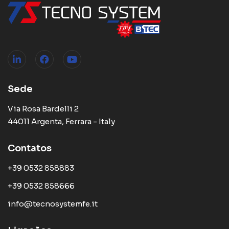
Sede
Via Rosa Bardelli 2
44011 Argenta, Ferrara - Italy
Contatos
+39 0532 858883
+39 0532 858666
info@tecnosystemfe.it