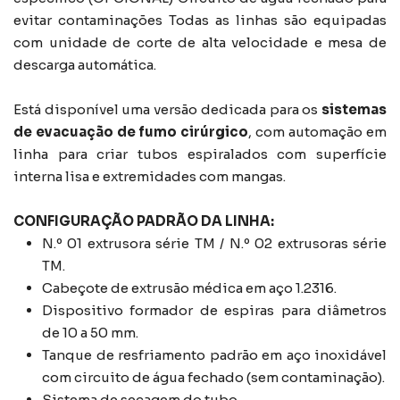
evitar contaminações Todas as linhas são equipadas
com unidade de corte de alta velocidade e mesa de
descarga automática.
Está disponível uma versão dedicada para os
sistemas
de evacuação de fumo cirúrgico
, com automação em
linha para criar tubos espiralados com superfície
interna lisa e extremidades com mangas.
CONFIGURAÇÃO PADRÃO DA LINHA:
N.º 01 extrusora série TM / N.º 02 extrusoras série
TM.
Cabeçote de extrusão médica em aço 1.2316.
Dispositivo formador de espiras para diâmetros
de 10 a 50 mm.
Tanque de resfriamento padrão em aço inoxidável
com circuito de água fechado (sem contaminação).
Sistema de secagem do tubo.