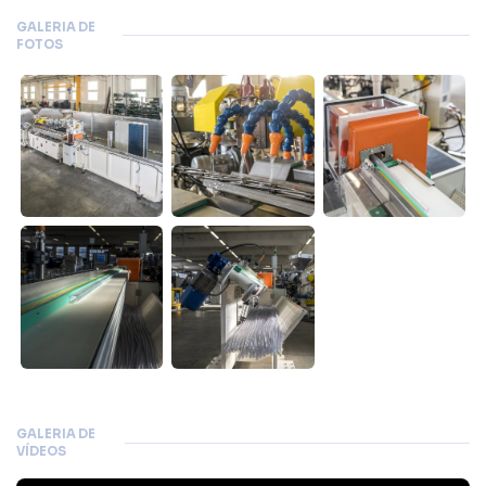
GALERIA DE
FOTOS
GALERIA DE
VÍDEOS