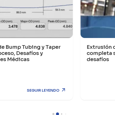
r
Extrusión de perfiles de PVC: guía
completa sobre el proceso y los
desafíos
SEGUIR LEYENDO