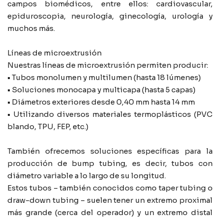
campos biomédicos, entre ellos: cardiovascular,
epiduroscopia, neurología, ginecología, urología y
muchos más.
Líneas de microextrusión
Nuestras líneas de microextrusión permiten producir:
• Tubos monolumen y multilumen (hasta 18 lúmenes)
• Soluciones monocapa y multicapa (hasta 5 capas)
• Diámetros exteriores desde 0,40 mm hasta 14 mm
• Utilizando diversos materiales termoplásticos (PVC
blando, TPU, FEP, etc.)
También ofrecemos soluciones específicas para la
producción de bump tubing, es decir, tubos con
diámetro variable a lo largo de su longitud.
Estos tubos – también conocidos como taper tubing o
draw-down tubing – suelen tener un extremo proximal
más grande (cerca del operador) y un extremo distal