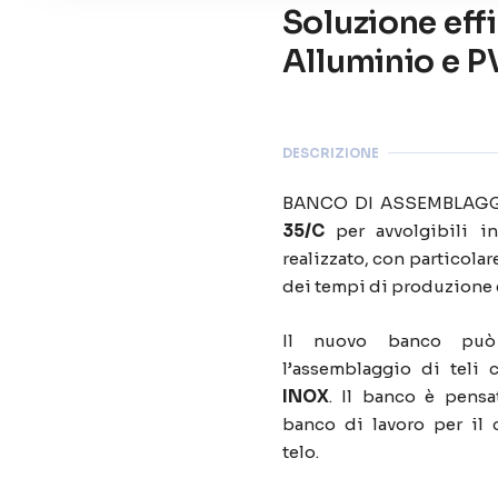
Soluzione effi
Alluminio e P
DESCRIZIONE
BANCO DI ASSEMBLAGG
35/C
per avvolgibili i
realizzato, con particolar
dei tempi di produzione e
Il nuovo banco può
l’assemblaggio di teli 
INOX
. Il banco è pens
banco di lavoro per il 
telo.