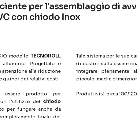
ciente per l'assemblaggio di avvo
VC con chiodo Inox
IO modello
TECNOROLL
Tale sistema per le sue ca
n alluminio. Progettato e
di costo risulta essere un
e attenzione alla riduzione
integrare pienamente al
 quindi dei relativi costi.
piccole-medie dimension
 essere prodotto per
Produttività: circa 100/120
con l’utilizzo del
chiodo
ato per fungere anche da
completamento finale del