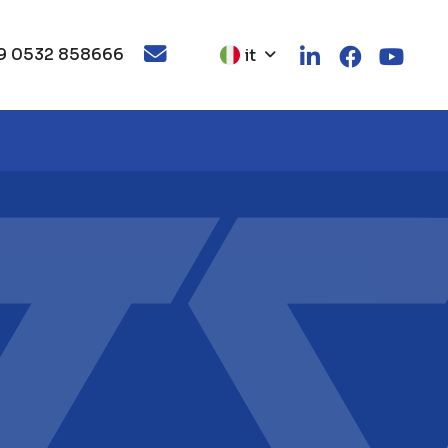
9 0532 858666
it