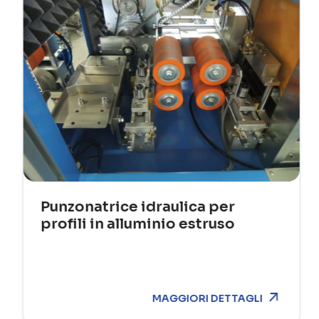
Punzonatrice idraulica per
profili in alluminio estruso
MAGGIORI DETTAGLI