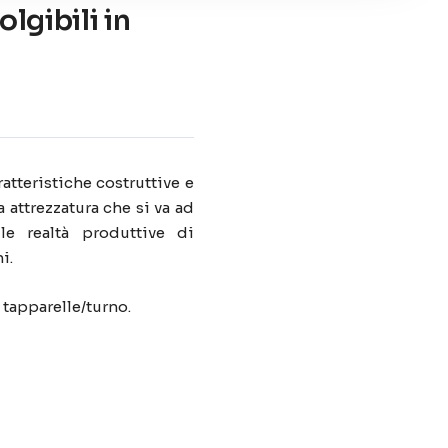
lgibili in
ratteristiche costruttive e
a attrezzatura che si va ad
le realtà produttive di
i.
 tapparelle/turno.