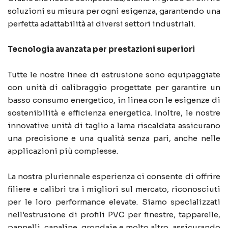
soluzioni su misura per ogni esigenza, garantendo una
perfetta adattabilità ai diversi settori industriali.
Tecnologia avanzata per prestazioni superiori
Tutte le nostre linee di estrusione sono equipaggiate
con unità di calibraggio progettate per garantire un
basso consumo energetico, in linea con le esigenze di
sostenibilità e efficienza energetica. Inoltre, le nostre
innovative unità di taglio a lama riscaldata assicurano
una precisione e una qualità senza pari, anche nelle
applicazioni più complesse.
La nostra pluriennale esperienza ci consente di offrire
filiere e calibri tra i migliori sul mercato, riconosciuti
per le loro performance elevate. Siamo specializzati
nell'estrusione di profili PVC per finestre, tapparelle,
pannelli, canaline, grondaie e molto altro, assicurando