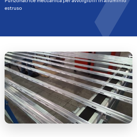
Punzonatrice meccanica per avvolgibili in alluminio
estruso