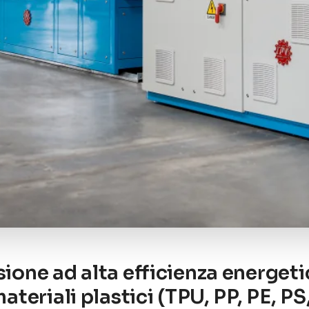
sione ad alta efficienza energet
 materiali plastici (TPU, PP, PE, 