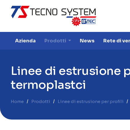
Azienda
Prodotti
News
Rete di ve
L
i
n
e
e
d
i
e
s
t
r
u
s
i
o
n
e
t
e
r
m
o
p
l
a
s
t
c
i
Home
Prodotti
Linee di estrusione per profili