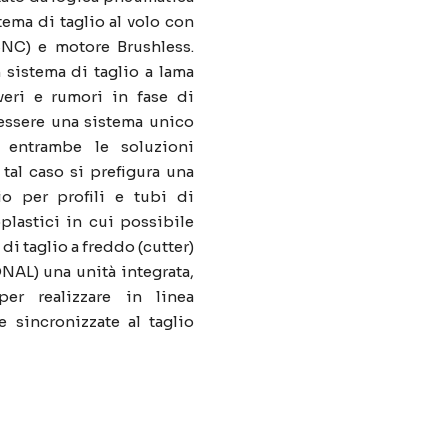
tema di taglio al volo con
CNC) e motore Brushless.
 sistema di taglio a lama
veri e rumori in fase di
 essere una sistema unico
 entrambe le soluzioni
 tal caso si prefigura una
io per profili e tubi di
oplastici in cui possibile
 di taglio a freddo (cutter)
ONAL) una unità integrata,
er realizzare in linea
e sincronizzate al taglio