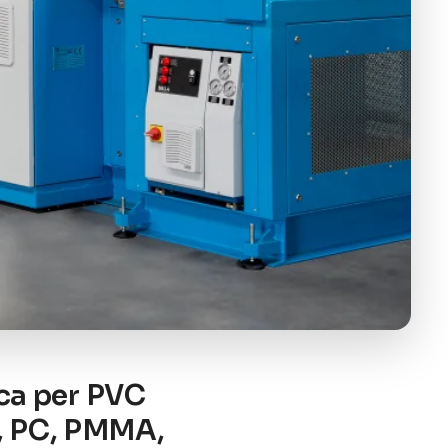
ica per PVC
PS, PC, PMMA,