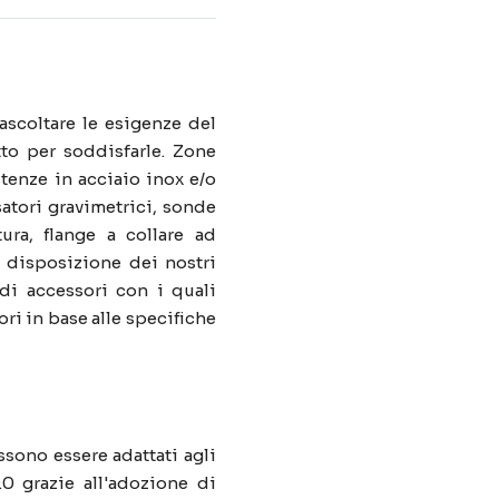
scoltare le esigenze del
tto per soddisfarle. Zone
istenze in acciaio inox e/o
satori gravimetrici, sonde
ura, flange a collare ad
a disposizione dei nostri
di accessori con i quali
ori in base alle specifiche
ossono essere adattati agli
.0 grazie all'adozione di