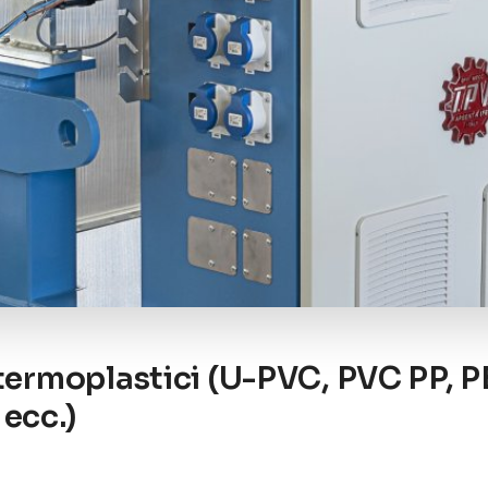
 termoplastici (U-PVC, PVC PP, PE
ecc.)