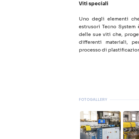
Viti speciali
Uno degli elementi che
estrusori Tecno System è
delle sue viti che, prog
differenti materiali, p
processo di plastificazio
FOTOGALLERY