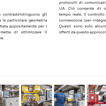
protocolli di comunicaz
UA. Ciò consente di ot
 contraddistinguono gli
tempo reale, il controllo
 la particolare geometria
connessione iper-integrat
ettata appositamente per i
Questi sono solo alcun
ermette di ottimizzare il
offerti da questo approcci
ne.