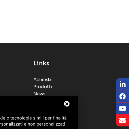
Links
Azienda
Prodotti
News
Rete di vendita
Cataloghi
Blog
e o tecnologie simili per finalità
Contatti
rsonalizzati e non personalizzati