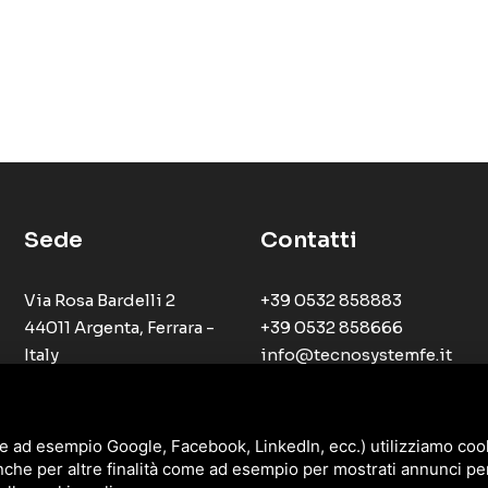
Sede
Contatti
Via Rosa Bardelli 2
+39 0532 858883
44011 Argenta, Ferrara -
+39 0532 858666
Italy
info@tecnosystemfe.it
e ad esempio Google, Facebook, LinkedIn, ecc.) utilizziamo cooki
nche per altre finalità come ad esempio per mostrati annunci pe