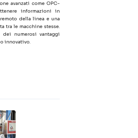
ione avanzati come OPC-
tenere informazioni in
 remoto della linea e una
a tra le macchine stesse.
i dei numerosi vantaggi
o innovativo.