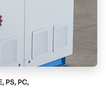
, PS, PC,